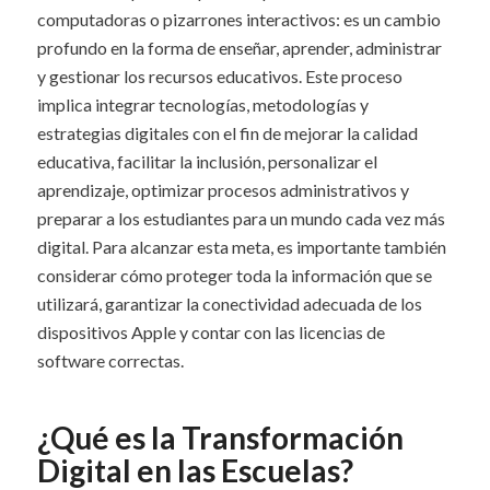
computadoras o pizarrones interactivos: es un cambio
profundo en la forma de enseñar, aprender, administrar
y gestionar los recursos educativos. Este proceso
implica integrar tecnologías, metodologías y
estrategias digitales con el fin de mejorar la calidad
educativa, facilitar la inclusión, personalizar el
aprendizaje, optimizar procesos administrativos y
preparar a los estudiantes para un mundo cada vez más
digital. Para alcanzar esta meta, es importante también
considerar cómo proteger toda la información que se
utilizará, garantizar la conectividad adecuada de los
dispositivos Apple y contar con las licencias de
software correctas.
¿Qué es la Transformación
Digital en las Escuelas?