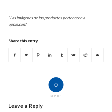
Quiero Una Cotización
“
Las imágenes de los productos pertenecen a
apple.com
“
Share this entry
0
REPLIES
Leave a Reply