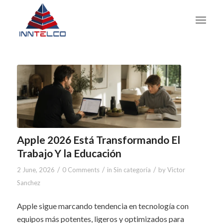
Apple 2026 Está Transformando El
Trabajo Y la Educación
/
/
/
2 June, 2026
0 Comments
in
Sin categoría
by
Victor
Sanchez
Apple sigue marcando tendencia en tecnología con
equipos más potentes, ligeros y optimizados para