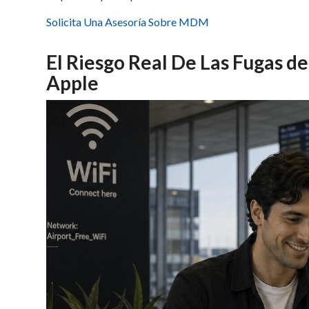
Solicita Una Asesoría Sobre MDM
El Riesgo Real De Las Fugas de
Apple