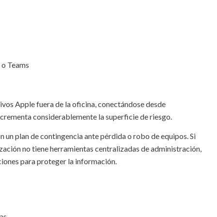
k o Teams
tivos Apple fuera de la oficina, conectándose desde
incrementa considerablemente la superficie de riesgo.
 un plan de contingencia ante pérdida o robo de equipos. Si
zación no tiene herramientas centralizadas de administración,
iones para proteger la información.
nas