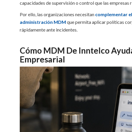
capacidades de supervisión o control que las empresas 
Por ello, las organizaciones necesitan
complementar el
administración MDM
que permita aplicar políticas co
rápidamente ante incidentes.
Cómo MDM De Inntelco Ayuda 
Empresarial