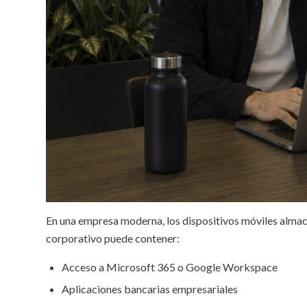
En una empresa moderna, los dispositivos móviles alma
corporativo puede contener:
Acceso a Microsoft 365 o Google Workspace
Aplicaciones bancarias empresariales