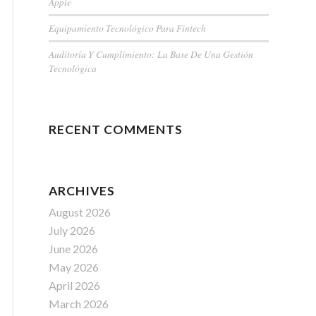
Apple
Equipamiento Tecnológico Para Fintech
Auditoría Y Cumplimiento: La Base De Una Gestión
Tecnológica
RECENT COMMENTS
ARCHIVES
August 2026
July 2026
June 2026
May 2026
April 2026
March 2026