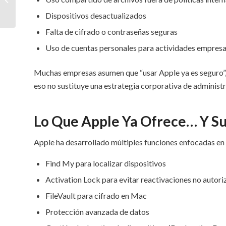
Y Bloqueo Remoto
Dispositivos desactualizados
Falta de cifrado o contraseñas seguras
Uso de cuentas personales para actividades empresa
Muchas empresas asumen que “usar Apple ya es seguro”,
eso no sustituye una estrategia corporativa de administr
Lo Que Apple Ya Ofrece… Y Su
Apple ha desarrollado múltiples funciones enfocadas en 
Find My para localizar dispositivos
Activation Lock para evitar reactivaciones no autor
FileVault para cifrado en Mac
Protección avanzada de datos