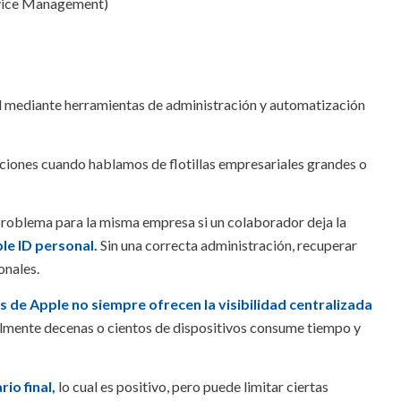
evice Management)
l mediante herramientas de administración y automatización
aciones cuando hablamos de flotillas empresariales grandes o
problema para la misma empresa si un colaborador deja la
le ID personal.
Sin una correcta administración, recuperar
onales.
s de Apple no siempre ofrecen la visibilidad centralizada
lmente decenas o cientos de dispositivos consume tiempo y
io final,
lo cual es positivo, pero puede limitar ciertas