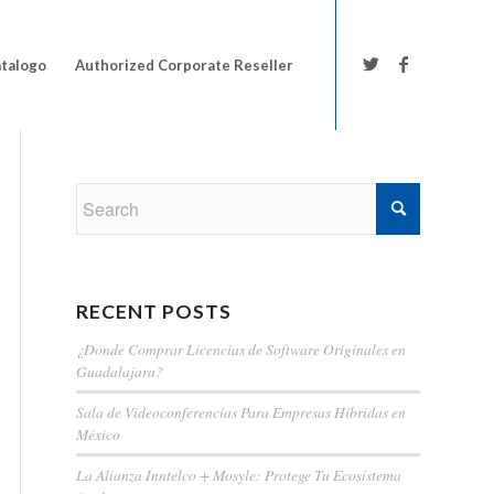
talogo
Authorized Corporate Reseller
RECENT POSTS
¿Dónde Comprar Licencias de Software Originales en
Guadalajara?
Sala de Videoconferencias Para Empresas Híbridas en
México
La Alianza Inntelco + Mosyle: Protege Tu Ecosistema