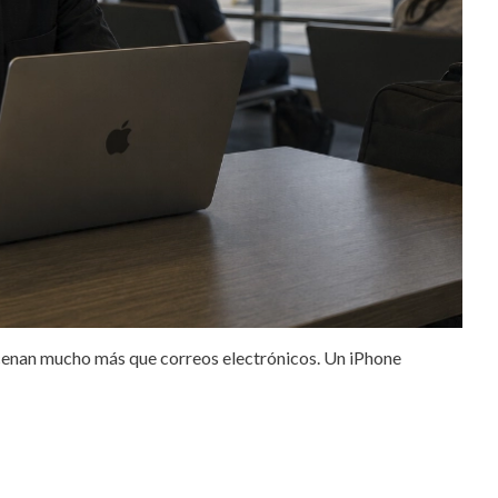
cenan mucho más que correos electrónicos. Un iPhone