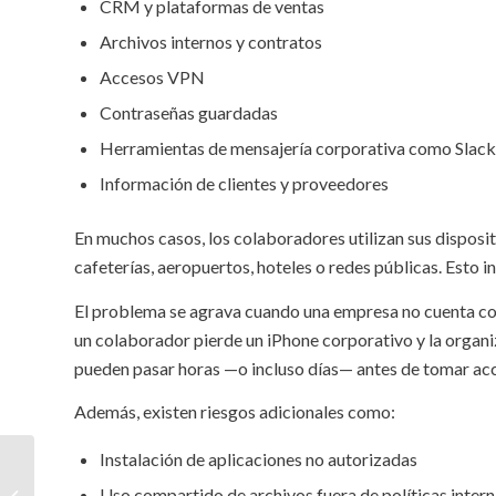
CRM y plataformas de ventas
Archivos internos y contratos
Accesos VPN
Contraseñas guardadas
Herramientas de mensajería corporativa como Slac
Información de clientes y proveedores
En muchos casos, los colaboradores utilizan sus disposi
cafeterías, aeropuertos, hoteles o redes públicas. Esto 
El problema se agrava cuando una empresa no cuenta con
un colaborador pierde un iPhone corporativo y la organi
pueden pasar horas —o incluso días— antes de tomar acc
Además, existen riesgos adicionales como:
Instalación de aplicaciones no autorizadas
Mobile Device
Uso compartido de archivos fuera de políticas inter
Management: Borrado