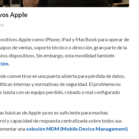
ivos Apple
hez
positivos Apple como iPhone, iPad y MacBook para operar de
uipos de ventas, soporte técnico o dirección, gran parte de la
estos dispositivos. Sin embargo, esta movilidad también
ción.
ede convertirse en una puerta abierta para pérdida de datos,
íticas internas y normativas de seguridad. El problema no
s basta con un equipo perdido, robado o mal configurado
as básicas de Apple ya no es suficiente para muchas
trol y capacidad de respuesta centralizada sobre todos sus
plementar una
solución MDM (Mobile Device Management)